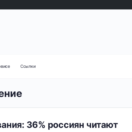
рвисе
Ссылки
ение
ания: 36% россиян читают