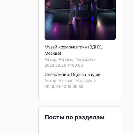
Музей космонавтики (ВДНХ,
Москва)
Автор: Alexandr Karpachev
2026.06.26 11:00:00
Инвестиции: Оценка и идеи
Автор: Alexandr Karpachev
2026.04.20 18:30:55
Посты по разделам