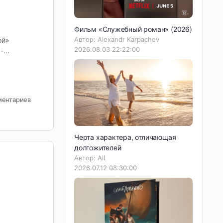
Фильм «Служебный роман» (2026)
Автор: Alexandr Karpachev
ой»
2026.08.03 22:22:00
 -…
ментариев
Черта характера, отличающая
долгожителей
Автор: All
2026.07.12 08:30:00