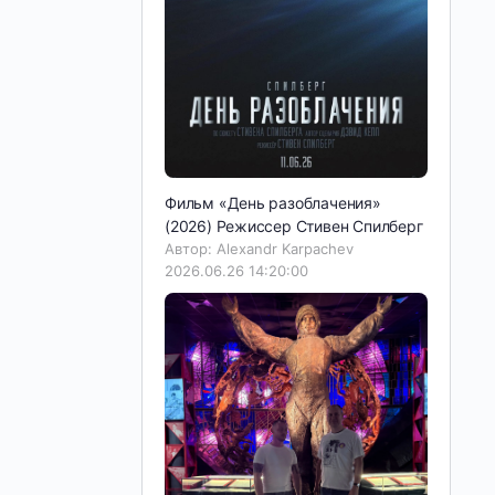
Фильм «День разоблачения»
(2026) Режиссер Стивен Спилберг
Автор: Alexandr Karpachev
2026.06.26 14:20:00