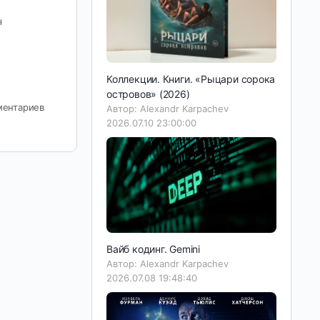
н
Коллекции. Книги. «Рыцари сорока
островов» (2026)
ментариев
Автор: Alexandr Karpachev
2026.07.10 23:00:00
Вайб кодинг. Gemini
Автор: Alexandr Karpachev
2026.07.08 19:48:40