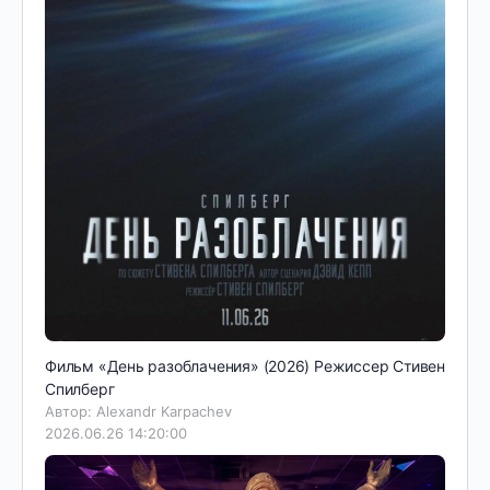
Фильм «День разоблачения» (2026) Режиссер Стивен
Спилберг
Автор: Alexandr Karpachev
2026.06.26 14:20:00