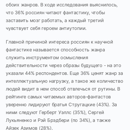
обоих жанров. В ходе исследования выяснилось,
что 36% россиян читают фантастику, чтобы
заставить мозг работать, а каждый третий
чувствует себя героем антиутопии.
Главной причиной интереса россиян к научной
фантастике называется способность жанра
служить инструментом осмысления
действительности через образы будущего - на это
указали 44% респондентов. Еще 36% ценят жанр за
интеллектуальную нагрузку, а такое же количество
людей видит в нем способ отвлечься от рутины. В
рейтинге самых читаемых авторов-фантастов
уверенно лидируют братья Стругацкие (43%). За
ними следуют Герберт Уэллс (35%), Сергей
Лукьяненко и Рэй Брэдбери (по 34%), а также
Айзек Азимов (28%).