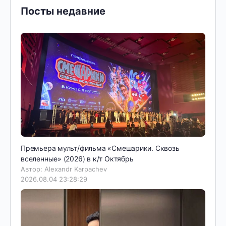
Посты недавние
Премьера мульт/фильма «Смешарики. Сквозь
вселенные» (2026) в к/т Октябрь
Автор: Alexandr Karpachev
2026.08.04 23:28:29