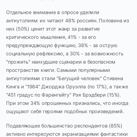
Отдельное внимание в опросе уделили
антиутопиям: их читают 48% россиян. Половина из
них (50%) ценит этот жанр за развитие
критического мышления, 41% - за его
предупреждающую функцию, 38% - за острую
социальную рефлексию, а 30% - за возможность
"прожить" наихудшие сценарии в безопасном
пространстве книги. Самыми популярными
антиутопиями стали "Бегущий человек" Стивена
Кинга и "1984" Джорджа Оруэлла (по 17%), а также
"451 градус по Фаренгейту" Рэя Брэдбери (15%).
При этом 34% опрошенных признались, что иногда
ощущают себя героями подобных произведений.
Подавляющее большинство респондентов (85%)
активно интересуются экранизациями фантастики