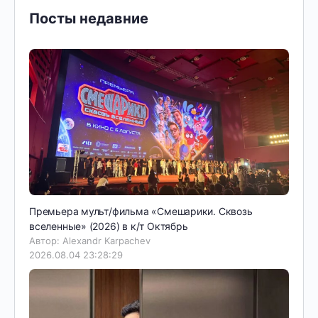
Посты недавние
Премьера мульт/фильма «Смешарики. Сквозь
вселенные» (2026) в к/т Октябрь
Автор: Alexandr Karpachev
2026.08.04 23:28:29