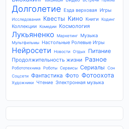
Вакцинация
Гормоны
Долголетие
Езда верховая
Игры
Кино
Квесты
Книги
Исследования
Кодинг
Космология
Коллекции
Комедии
Лукьяненко
Музыка
Маркетинг
Настольные Ролевые Игры
Мультфильмы
Нейросети
Питание
Новости
Отдых
Разное
Продолжительность жизни
Сериалы
Робототехника
Роботы
Сервисы
Сон
Фотоохота
Фантастика
Фото
Соцсети
Чтение
Электронная музыка
Художники