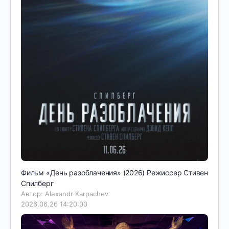
Фильм «День разоблачения» (2026) Режиссер Стивен
Спилберг
Автор: Alexandr Karpachev
2026.06.26 14:20:00