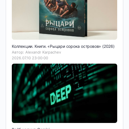
Коллекции. Книги. «Рыцари сорока островов» (2026)
Автор: Alexandr Karpachev
2026.07.10 23:00:00