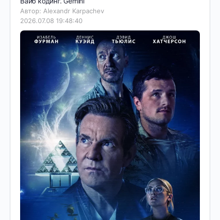
Вайб кодинг. Gemini
Автор: Alexandr Karpachev
2026.07.08 19:48:40