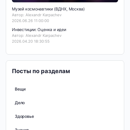
Музей космонавтики (ВДНХ, Москва)
Автор: Alexandr Karpachev
2026.06.26 11:00:00
Инвестиции: Оценка и идеи
Автор: Alexandr Karpachev
2026.04.20 18:30:55
Посты по разделам
Вещи
Дело
Здоровье
Знания