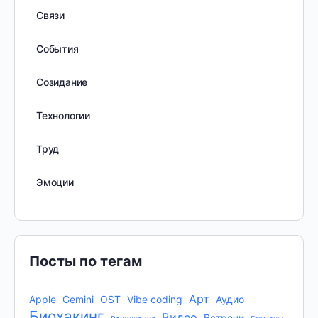
Связи
События
Созидание
Технологии
Труд
Эмоции
Посты по тегам
Арт
Apple
Gemini
OST
Vibe coding
Аудио
Биохакинг
Видео
Встречи