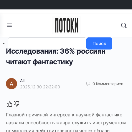
Авторизоваться
Регистрация
Поиск
Исследования: 36% россиян
читают фантастику
All
0
Комментариев
2025.12.30 22:22:00
Главной причиной интереса к научной фантастике
назвали способность жанра служить инструментом
осмысления действительности через образы