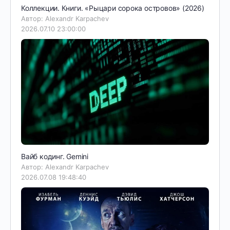
Коллекции. Книги. «Рыцари сорока островов» (2026)
Автор: Alexandr Karpachev
2026.07.10 23:00:00
Вайб кодинг. Gemini
Автор: Alexandr Karpachev
2026.07.08 19:48:40