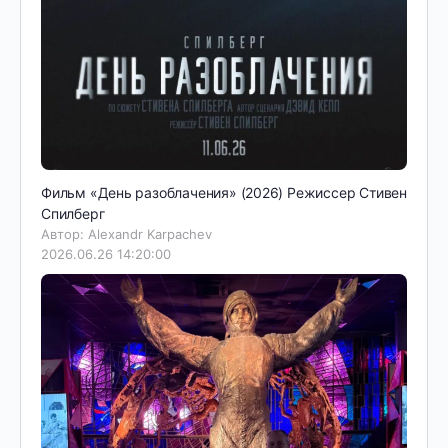
Фильм «День разоблачения» (2026) Режиссер Стивен
Спилберг
Автор: Alexandr Karpachev
2026.06.26 14:20:00