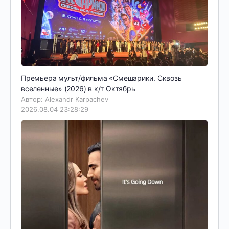
Премьера мульт/фильма «Смешарики. Сквозь
вселенные» (2026) в к/т Октябрь
Автор: Alexandr Karpachev
2026.08.04 23:28:29