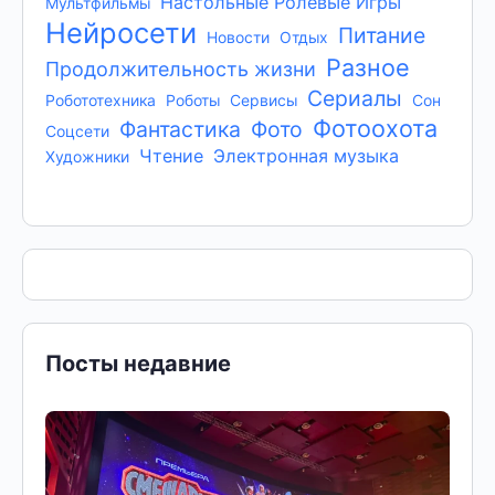
Настольные Ролевые Игры
Мультфильмы
Нейросети
Питание
Новости
Отдых
Разное
Продолжительность жизни
Сериалы
Робототехника
Роботы
Сервисы
Сон
Фотоохота
Фантастика
Фото
Соцсети
Чтение
Электронная музыка
Художники
Посты недавние