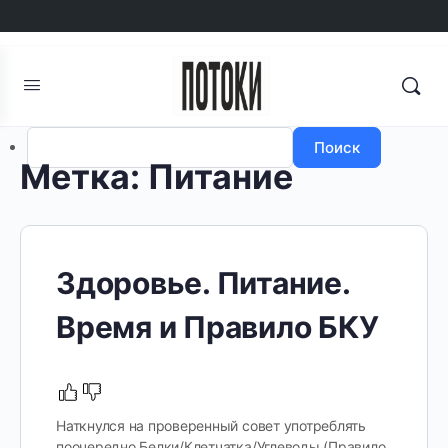
Авторизоваться
Регистрация
Поиск
Метка:
Питание
Здоровье. Питание.
Время и Правило БКУ
Наткнулся на проверенный совет употреблять
поочередно Белки/Клетчатка/Углеводы (Правило