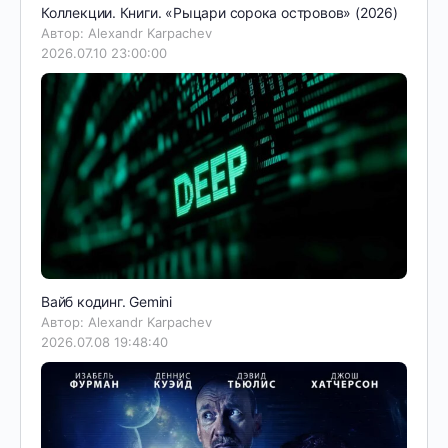
Коллекции. Книги. «Рыцари сорока островов» (2026)
Автор: Alexandr Karpachev
2026.07.10 23:00:00
Вайб кодинг. Gemini
Автор: Alexandr Karpachev
2026.07.08 19:48:40