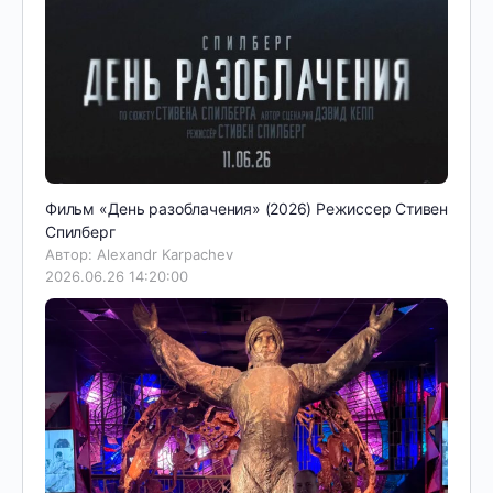
Фильм «День разоблачения» (2026) Режиссер Стивен
Спилберг
Автор: Alexandr Karpachev
2026.06.26 14:20:00