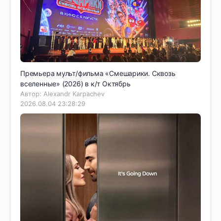
Премьера мульт/фильма «Смешарики. Сквозь
вселенные» (2026) в к/т Октябрь
Автор: Alexandr Karpachev
2026.08.04 23:28:29