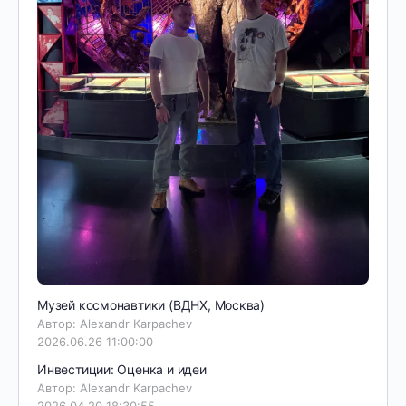
Музей космонавтики (ВДНХ, Москва)
Автор: Alexandr Karpachev
2026.06.26 11:00:00
Инвестиции: Оценка и идеи
Автор: Alexandr Karpachev