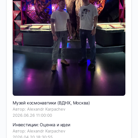
Музей космонавтики (ВДНХ, Москва)
Автор: Alexandr Karpachev
2026.06.26 11:00:00
Инвестиции: Оценка и идеи
Автор: Alexandr Karpachev
2026.04.20 18:30:55