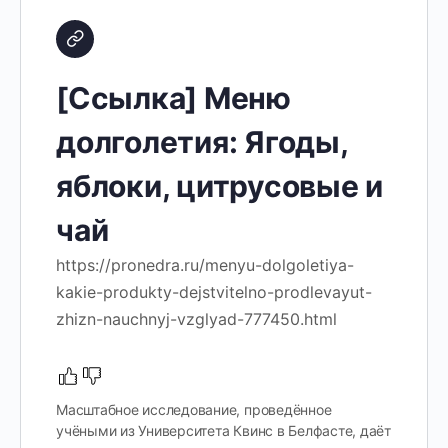
[Ссылка] Меню
долголетия: Ягоды,
яблоки, цитрусовые и
чай
https://pronedra.ru/menyu-dolgoletiya-
kakie-produkty-dejstvitelno-prodlevayut-
zhizn-nauchnyj-vzglyad-777450.html
Масштабное исследование, проведённое
учёными из Университета Квинс в Белфасте, даёт