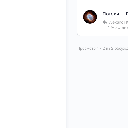
Потоки — 
Alexandr 
1 Участни
Просмотр 1 - 2 из 2 обсуж