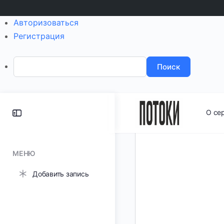
Авторизоваться
Регистрация
Поиск
Toggle
О се
Side
Panel
МЕНЮ
Добавить запись