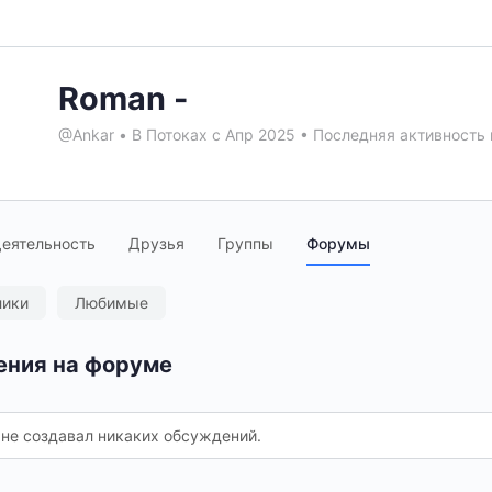
Roman -
@Ankar
•
В Потоках с Апр 2025
•
Последняя активность 
еятельность
Друзья
Группы
Форумы
лики
Любимые
ения на форуме
 не создавал никаких обсуждений.