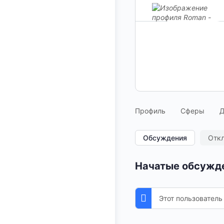
Профиль
Сферы
Д
Обсуждения
Отк
Начатые обсужд
Этот пользователь