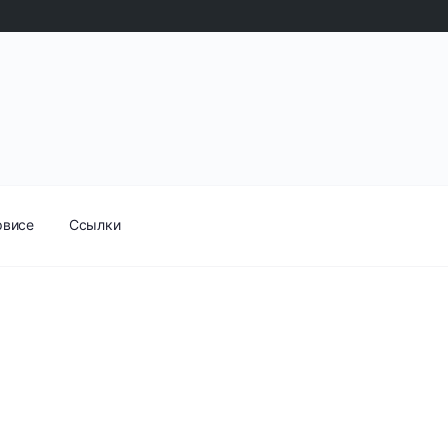
рвисе
Ссылки