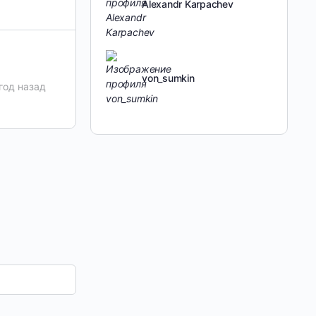
Alexandr Karpachev
von_sumkin
год назад