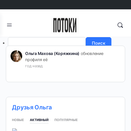
Авторизоваться
Регистрация
Поиск
Ольга Махова (Коряжкина)
обновление
профиля её
год назад
Друзья Ольга
НОВЫЕ
АКТИВНЫЙ
ПОПУЛЯРНЫЕ