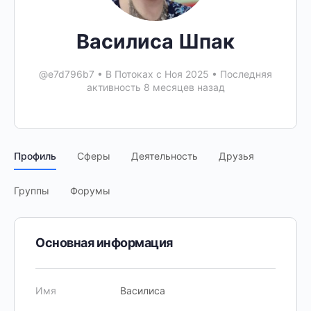
Василиса Шпак
@e7d796b7
•
В Потоках с Ноя 2025
•
Последняя
активность 8 месяцев назад
Профиль
Сферы
Деятельность
Друзья
Группы
Форумы
Основная информация
Имя
Василиса