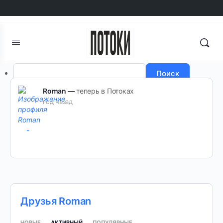
Авторизоваться
Регистрация
Поиск
Roman —
теперь в Потоках
год назад
Друзья Roman
НОВЫЕ
АКТИВНЫЙ
ПОПУЛЯРНЫЕ