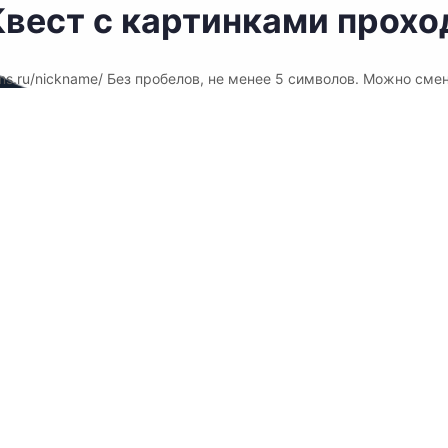
вест с картинками проход
ms.ru/nickname/ Без пробелов, не менее 5 символов. Можно сме