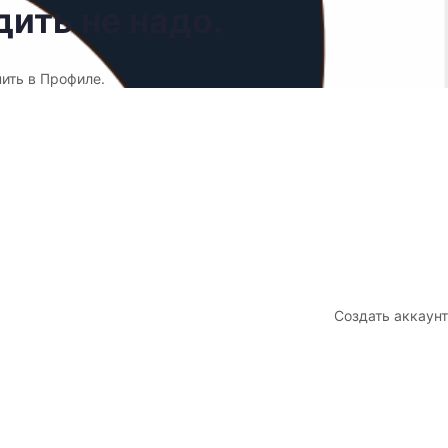
ить не надо.
нить в Профиле.
Создать аккаунт