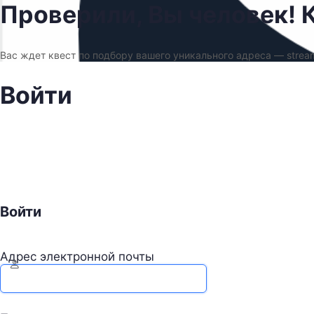
Проверили, Вы человек! К
Вас ждет квест по подбору вашего уникального адреса — strea
Войти
Войти
Адрес электронной почты